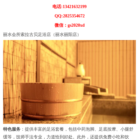
电话:13421632199
QQ:2825354672
微信：gs2020xd
丽水会所索拉古贝足浴店（丽水丽阳店）
特色服务
：提供丰富的足浴套餐，包括中药泡脚、足底按摩、小腿舒
缓等，技师手法专业，力道恰到好处。此外，还提供免费小吃和饮