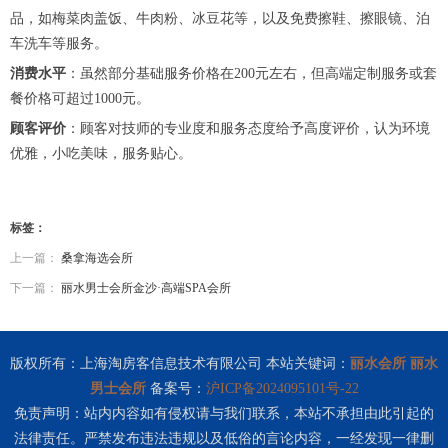
品，如梅菜肉盖饭、牛肉粉、冰豆花等，以及免费擦鞋、擦眼镜、泊
车洗车等服务。
消费水平
：虽然部分基础服务价格在200元左右，但高端定制服务或套
餐价格可超过1000元。
顾客评价
：顾客对技师的专业度和服务态度给予高度评价，认为环境
优雅，小吃美味，服务贴心。
标签：
上一篇：
桑拿海选会所
下一篇：
丽水男士会所金沙·高端SPA会所
版权所有：上海淘房客信息技术有限公司 本站关键词：
丽水会所
丽水
男士会所
备案号：
沪ICP备2024095101号-22
免责声明：站内内容如有侵权请与我们联系，本站不承担由此引起的
法律责任。严禁发布违法违规以及低俗的言论内容，一经发现一律删