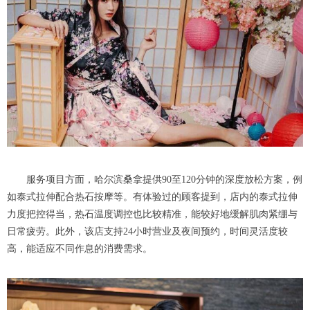
服务项目方面，哈尔滨桑拿提供90至120分钟的深度放松方案，例
如泰式拉伸配合热石按摩等。有体验过的顾客提到，店内的泰式拉伸
力度把控得当，热石温度调控也比较精准，能较好地缓解肌肉紧绷与
日常疲劳。此外，该店支持24小时营业及夜间预约，时间灵活度较
高，能适应不同作息的消费需求。