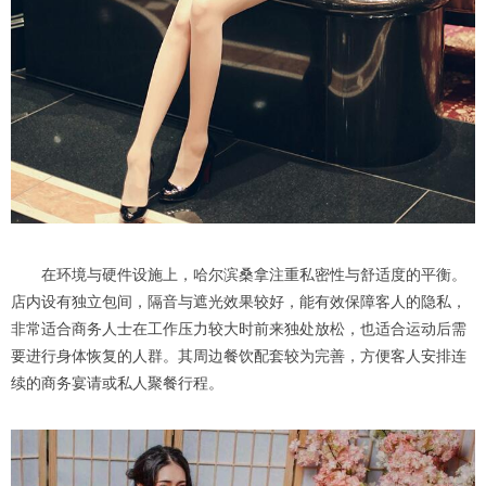
在环境与硬件设施上，哈尔滨桑拿注重私密性与舒适度的平衡。
店内设有独立包间，隔音与遮光效果较好，能有效保障客人的隐私，
非常适合商务人士在工作压力较大时前来独处放松，也适合运动后需
要进行身体恢复的人群。其周边餐饮配套较为完善，方便客人安排连
续的商务宴请或私人聚餐行程。