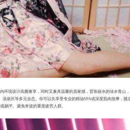
内环境设计高雅奢享，同时又兼具温馨的居家感，背靠丽水的绿水青山，
、汤泉区等多元业态。你可以先享受专业的精油SPA或深度肌肉按摩，随
彻底躺平、避免奔波的重度疲劳人群。