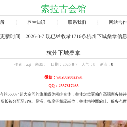
索拉古会馆
所
养生知识
联系我们
网站合作
更新时间：2026-8-7 现已经收录1716条杭州下城桑拿信
杭州下城桑拿
作者：aqi 来源： 日期：2026-8-7 人气：
8
评论：
0
微信：wu20020822wu
QQ：2557817465
约3600㎡超大空间的旗舰级休闲综合体，整体定位更偏向高端商务接
所长被分配至SPA、足浴、按摩等相应岗位，整体精神面貌佳、服务态度