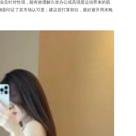
业且针对性强，能有效缓解久坐办公或高强度运动带来的肌
从侧面印证了其市场认可度；建议若打算前往，最好避开周末晚