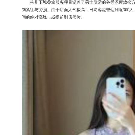
杭州下城桑拿服务项目涵盖了男士所需的各类深度放松方案
肉紧绷与劳损。由于店面人气极高，日均客流曾达到近300
间的绝对高峰，或提前到店候位。