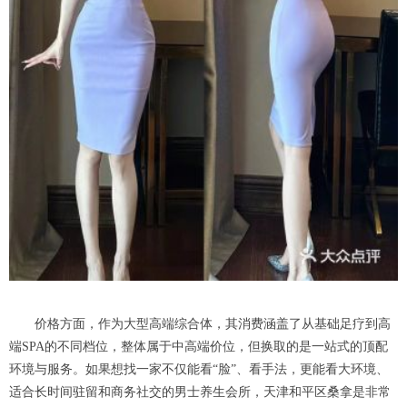
价格方面，作为大型高端综合体，其消费涵盖了从基础足疗到高
端SPA的不同档位，整体属于中高端价位，但换取的是一站式的顶配
环境与服务。如果想找一家不仅能看“脸”、看手法，更能看大环境、
适合长时间驻留和商务社交的男士养生会所，天津和平区桑拿是非常