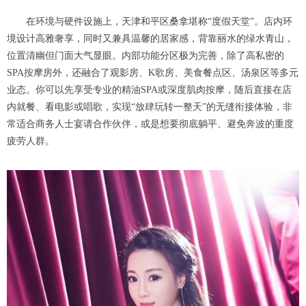
在环境与硬件设施上，天津和平区桑拿堪称“度假天堂”。店内环
境设计高雅奢享，同时又兼具温馨的居家感，背靠丽水的绿水青山，
位置清幽但门面大气显眼。内部功能分区极为完善，除了高私密的
SPA按摩房外，还融合了观影房、K歌房、美食餐点区、汤泉区等多元
业态。你可以先享受专业的精油SPA或深度肌肉按摩，随后直接在店
内就餐、看电影或唱歌，实现“放肆玩转一整天”的无缝衔接体验，非
常适合商务人士宴请合作伙伴，或是想要彻底躺平、避免奔波的重度
疲劳人群。