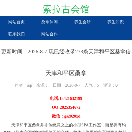
索拉古会馆
网站首页
桑拿休闲
养生会所
养生知识
联系我们
网站合作
更新时间：2026-8-7 现已经收录273条天津和平区桑拿信
息
天津和平区桑拿
作者：aqi 来源： 日期：2026-8-7 人气：
5
评论：
0
电话:13421632199
QQ:2825354672
微信：gs2020xd
天津和平区桑拿并非传统意义上的小型SPA工作室，而是拥有约