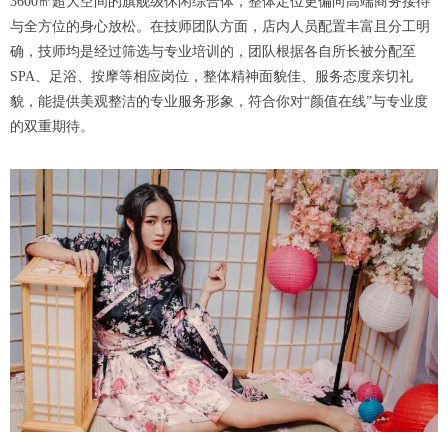
3600㎡超大空间的旗舰级休闲综合体，整体定位更偏向高端商务接待
与全方位的身心放松。在技师团队方面，店内人员配置丰富且分工明
确，技师均是经过筛选与专业培训的，团队根据各自所长被分配至
SPA、足浴、按摩等相应岗位，整体精神面貌佳、服务态度亲切礼
貌，能提供美观整洁的专业服务形象，符合你对“颜值在线”与专业度
的双重期待。