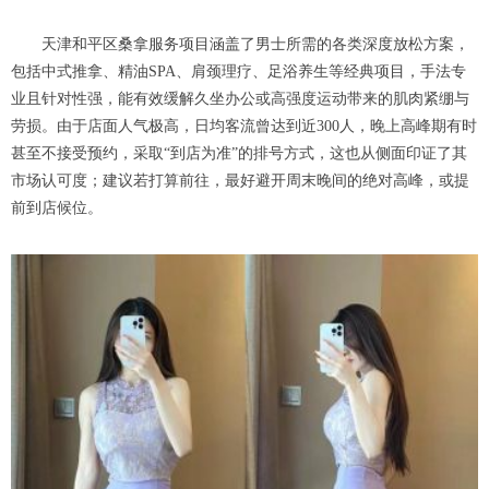
天津和平区桑拿服务项目涵盖了男士所需的各类深度放松方案，
包括中式推拿、精油SPA、肩颈理疗、足浴养生等经典项目，手法专
业且针对性强，能有效缓解久坐办公或高强度运动带来的肌肉紧绷与
劳损。由于店面人气极高，日均客流曾达到近300人，晚上高峰期有时
甚至不接受预约，采取“到店为准”的排号方式，这也从侧面印证了其
市场认可度；建议若打算前往，最好避开周末晚间的绝对高峰，或提
前到店候位。