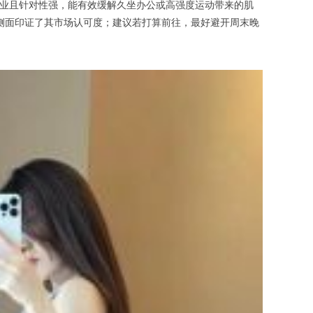
业且针对性强，能有效缓解久坐办公或高强度运动带来的肌
从侧面印证了其市场认可度；建议若打算前往，最好避开周末晚