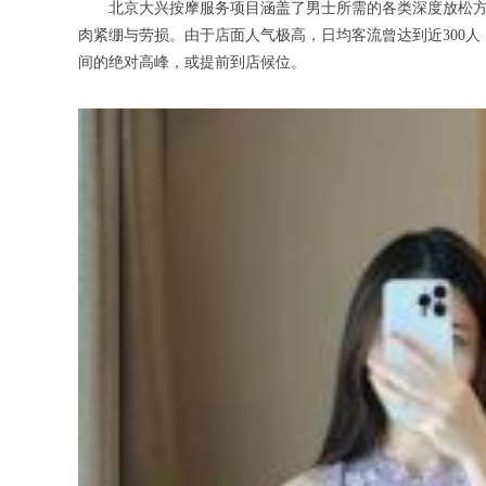
北京大兴按摩服务项目涵盖了男士所需的各类深度放松方案
肉紧绷与劳损。由于店面人气极高，日均客流曾达到近300
间的绝对高峰，或提前到店候位。