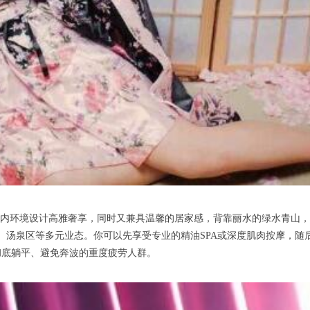
内环境设计高雅奢享，同时又兼具温馨的居家感，背靠丽水的绿水青山，
、汤泉区等多元业态。你可以先享受专业的精油SPA或深度肌肉按摩，随
彻底躺平、避免奔波的重度疲劳人群。