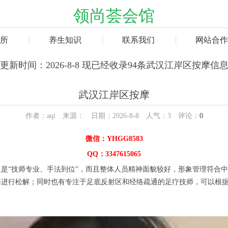
领尚荟会馆
所
养生知识
联系我们
网站合作
更新时间：2026-8-8 现已经收录94条武汉江岸区按摩信
武汉江岸区按摩
作者：aqi 来源： 日期：2026-8-8 人气：
3
评论：
0
微信：YHGG8583
QQ：3347615065
“技师专业、手法到位”，而且整体人员精神面貌较好，形象管理符合中
痛进行松解；同时也有专注于足底反射区和经络疏通的足疗技师，可以根