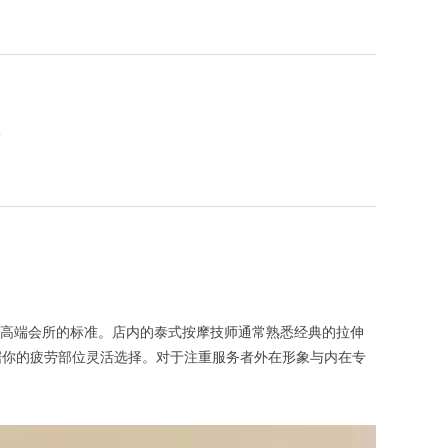
息
高端会所的标准。店内的泰式按摩技师通常熟悉经典的拉伸
据你的疲劳部位灵活选择。对于注重服务者外在形象与内在专