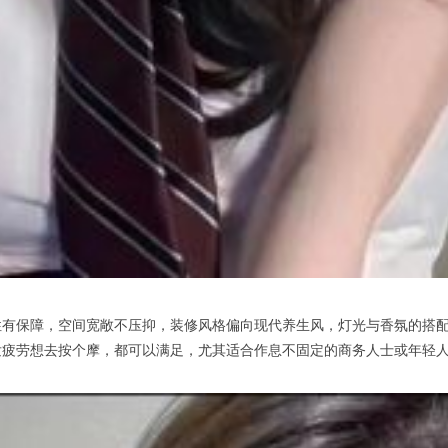
保障，空间宽敞不压抑，装修风格偏向现代养生风，灯光与香氛的搭配让
发疲劳想去按个摩，都可以满足，尤其适合作息不固定的商务人士或年轻