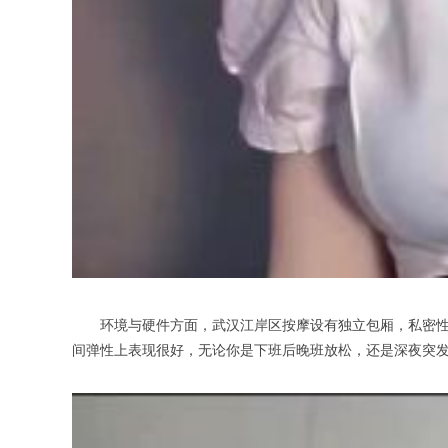
环境与硬件方面，武汉江岸区按摩设有独立包厢，私密性有
间弹性上表现很好，无论你是下班后晚班放松，还是深夜突