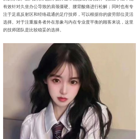
有效针对久坐办公导致的肩颈僵硬、腰背酸痛进行松解；同时也有专
注于足底反射区和经络疏通的足疗技师，可以根据你的疲劳部位灵活
选择。对于注重服务者外在形象与内在专业度平衡的顾客来说，这里
的技师团队是比较稳妥的选择。