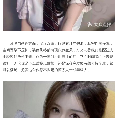
环境与硬件方面，武汉汉南足疗设有独立包厢，私密性有保障，
空间宽敞不压抑，装修风格偏向现代养生风，灯光与香氛的搭配让人
比较容易放松下来。作为一家24小时营业的店，它在时间弹性上表现
很好，无论你是下班后晚班放松，还是深夜突发疲劳想去按个摩，都
可以满足，尤其适合作息不固定的商务人士或年轻人。