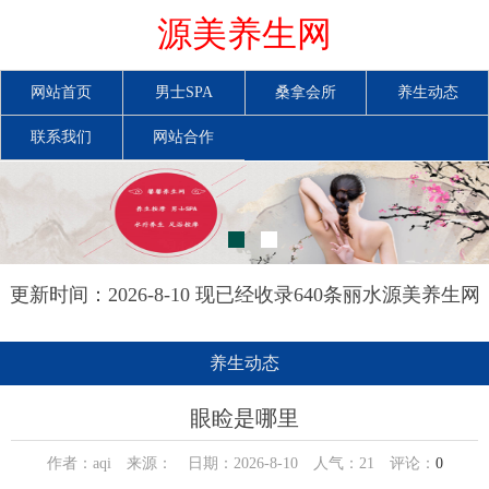
源美养生网
网站首页
男士SPA
桑拿会所
养生动态
联系我们
网站合作
更新时间：2026-8-10 现已经收录640条丽水源美养生网
信息
养生动态
眼睑是哪里
作者：aqi 来源： 日期：2026-8-10 人气：
21
评论：
0