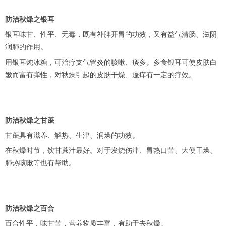
防治秋燥之银耳
银耳味甘、性平、无毒，既有补脾开胃的功效，又有益气清肠、滋阴
润肺的作用。
用银耳炖冰糖，可治疗支气管炎的咳嗽、痰多。多食银耳可使皮肤白
嫩而富有弹性，对秋燥引起的皮肤干燥、瘙痒有一定的疗效。
防治秋燥之甘蔗
甘蔗具有滋养、解热、生津、润燥的功效。
在秋燥时节，饮甘蔗汁最好。对于发烧伤津、胃热口苦、大便干燥、
肺热咳嗽等也有帮助。
防治秋燥之百合
百合性平，味甘苦，营养物质丰富，有助于去秋燥。