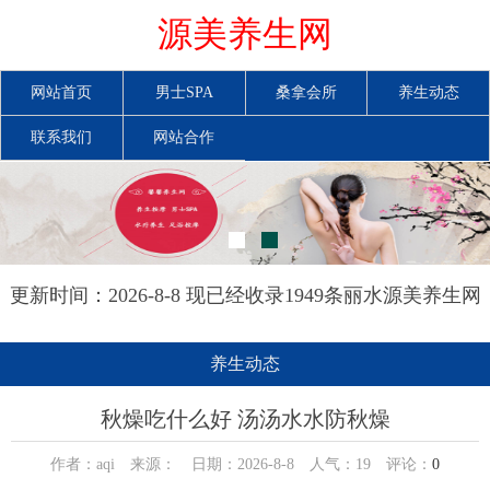
源美养生网
网站首页
男士SPA
桑拿会所
养生动态
联系我们
网站合作
更新时间：2026-8-8 现已经收录1949条丽水源美养生网
信息
养生动态
秋燥吃什么好 汤汤水水防秋燥
作者：aqi 来源： 日期：2026-8-8 人气：
19
评论：
0