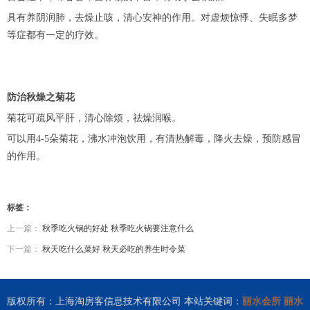
具有养阴润肺，去燥止咳，清心安神的作用。对虚烦惊悸、失眠多梦
等症都有一定的疗效。
防治秋燥之菊花
菊花可疏风平肝，清心除烦，祛燥润喉。
可以用4-5朵菊花，沸水冲泡饮用，有清热解毒，降火去燥，预防感冒
的作用。
标签：
上一篇：
秋季吃火锅的好处 秋季吃火锅要注意什么
下一篇：
秋天吃什么菜好 秋天必吃的养生时令菜
版权所有：上海淘房客信息技术有限公司 本站关键词：
丽水会所
丽水