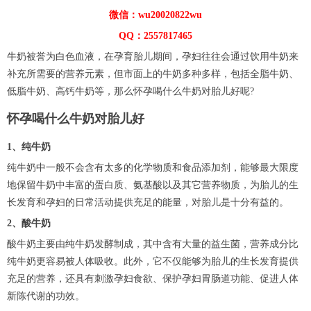
微信：wu20020822wu
QQ：2557817465
牛奶被誉为白色血液，在孕育胎儿期间，孕妇往往会通过饮用牛奶来
补充所需要的营养元素，但市面上的牛奶多种多样，包括全脂牛奶、
低脂牛奶、高钙牛奶等，那么怀孕喝什么牛奶对胎儿好呢?
怀孕喝什么牛奶对胎儿好
1、纯牛奶
纯牛奶中一般不会含有太多的化学物质和食品添加剂，能够最大限度
地保留牛奶中丰富的蛋白质、氨基酸以及其它营养物质，为胎儿的生
长发育和孕妇的日常活动提供充足的能量，对胎儿是十分有益的。
2、酸牛奶
酸牛奶主要由纯牛奶发酵制成，其中含有大量的益生菌，营养成分比
纯牛奶更容易被人体吸收。此外，它不仅能够为胎儿的生长发育提供
充足的营养，还具有刺激孕妇食欲、保护孕妇胃肠道功能、促进人体
新陈代谢的功效。