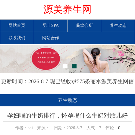
源美养生网
网站首页
男士SPA
桑拿会所
养生动态
联系我们
网站合作
更新时间：2026-8-7 现已经收录575条丽水源美养生网信
息
养生动态
孕妇喝的牛奶排行，怀孕喝什么牛奶对胎儿好
作者：aqi 来源： 日期：2026-8-7 人气：
7
评论：
0